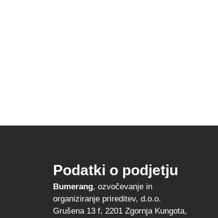
Podatki o podjetju
Bumerang
, ozvočevanje in
organiziranje prireditev, d.o.o.
Grušena 13 f, 2201 Zgornja Kungota,