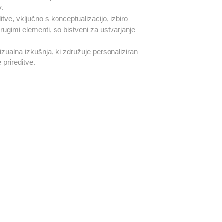
v.
itve, vključno s konceptualizacijo, izbiro
rugimi elementi, so bistveni za ustvarjanje
izualna izkušnja, ki združuje personaliziran
 prireditve.