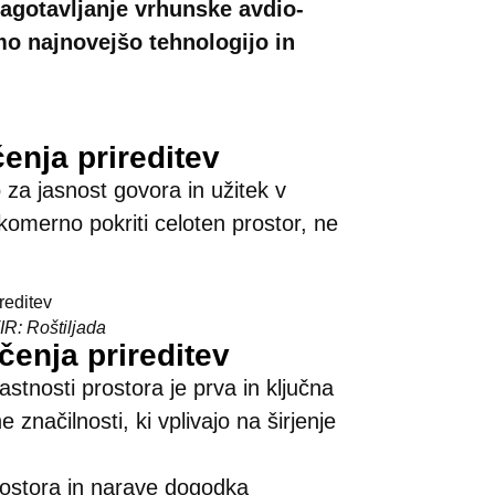
agotavljanje vrhunske avdio-
mo najnovejšo tehnologijo in
nja prireditev
 za jasnost govora in užitek v
omerno pokriti celoten prostor, ne
IR: Roštiljada
čenja prireditev
astnosti prostora je prva in ključna
 značilnosti, ki vplivajo na širjenje
rostora in narave dogodka