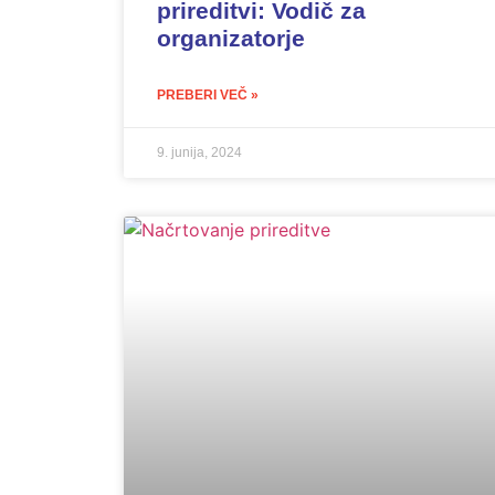
prireditvi: Vodič za
organizatorje
PREBERI VEČ »
9. junija, 2024