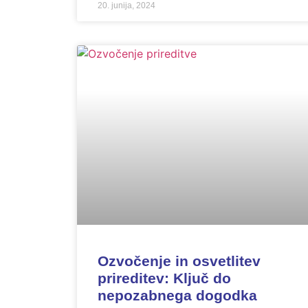
20. junija, 2024
Ozvočenje in osvetlitev
prireditev: Ključ do
nepozabnega dogodka