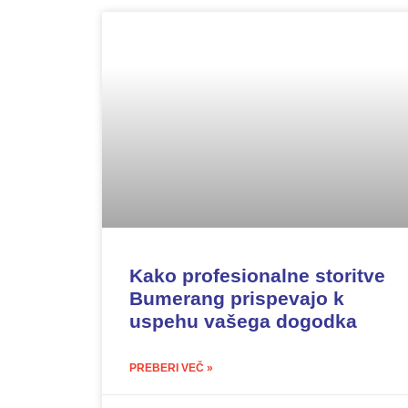
Kako profesionalne storitve
Bumerang prispevajo k
uspehu vašega dogodka
PREBERI VEČ »